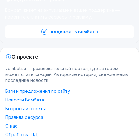
Вомбат живёт на энтузиазме и вашей поддержке —
помогите оплатить серверы и рекламу.
Поддержать вомбата
О проекте
vombat.su — развлекательный портал, где автором
может стать каждый. Авторские истории, свежие мемы,
последние новости
Баги и предложения по сайту
Новости Вомбата
Вопросы и ответы
Правила ресурса
О нас
Обработка ПД