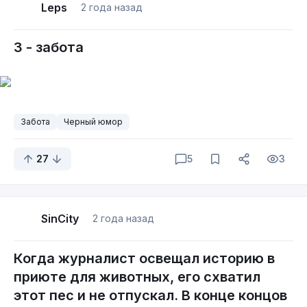
Leps
2 года назад
З - забота
Забота
Черный юмор
27
5
3
SinCity
2 года назад
Когда журналист освещал историю в
приюте для животных, его схватил
этот пес и не отпускал. В конце концов