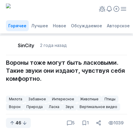
Горячее
Лучшее
Новое
Обсуждаемое
Авторское
SinCity
2 года назад
Вороны тоже могут быть ласковыми.
Такие звуки они издают, чувствуя себя
комфортно.
Милота
Забавное
Интересное
Животные
Птицы
Ворон
Природа
Ласка
Звук
Вертикальное видео
46
5
1
1039