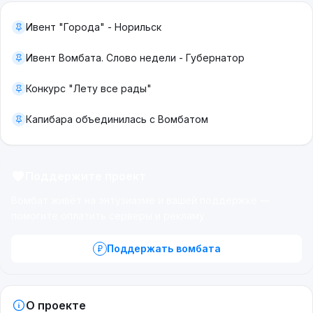
Ивент "Города" - Норильск
Ивент Вомбата. Слово недели - Губернатор
Конкурс "Лету все рады"
Капибара объединилась с Вомбатом
Поддержите проект
Вомбат живёт на энтузиазме и вашей поддержке —
помогите оплатить серверы и рекламу.
Поддержать вомбата
О проекте