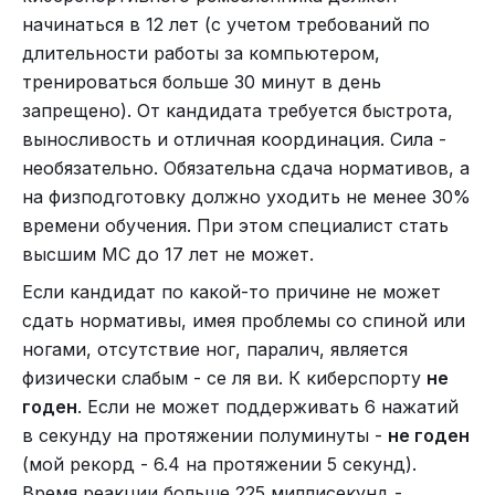
начинаться в 12 лет (с учетом требований по
длительности работы за компьютером,
тренироваться больше 30 минут в день
запрещено). От кандидата требуется быстрота,
выносливость и отличная координация. Сила -
необязательно. Обязательна сдача нормативов, а
на физподготовку должно уходить не менее 30%
времени обучения. При этом специалист стать
высшим МС до 17 лет не может.
Если кандидат по какой-то причине не может
сдать нормативы, имея проблемы со спиной или
ногами, отсутствие ног, паралич, является
физически слабым - се ля ви. К киберспорту
не
годен
. Если не может поддерживать 6 нажатий
в секунду на протяжении полуминуты -
не годен
(мой рекорд - 6.4 на протяжении 5 секунд).
Время реакции больше 225 миллисекунд -