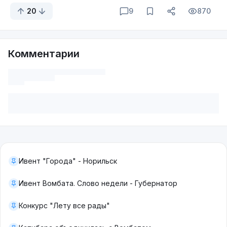
20
9
870
Комментарии
Ивент "Города" - Норильск
Ивент Вомбата. Слово недели - Губернатор
Конкурс "Лету все рады"