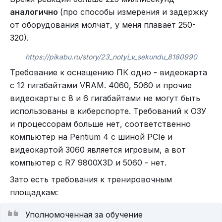
аналогично
(про способы измерения и задержку
от оборудования молчат, у меня плавает 250-
320).
https://pikabu.ru/story/23_notyi_v_sekundu_8180990
Требование к оснащению ПК одно - видеокарта
с 12 гигабайтами VRAM. 4060, 5060 и прочие
видеокарты с 8 и 6 гигабайтами не могут быть
использованы в киберспорте. Требований к ОЗУ
и процессорам больше нет, соответственно
компьютер на Pentium 4 с шиной PCIe и
видеокартой 3060 является игровым, а вот
компьютер с R7 9800X3D и 5060 - нет.
Зато есть требования к тренировочным
площадкам:
Уполномоченная за обучение