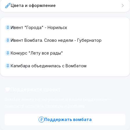
Цвета и оформление
Ивент "Города" - Норильск
Ивент Вомбата. Слово недели - Губернатор
Конкурс "Лету все рады"
Капибара объединилась с Вомбатом
Поддержите проект
Вомбат живёт на энтузиазме и вашей поддержке —
помогите оплатить серверы и рекламу.
Поддержать вомбата