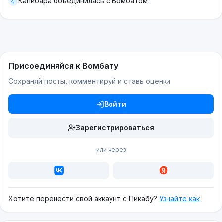
Капибара объединилась с Вомбатом
Присоединяйся к Вомбату
Сохраняй посты, комментируй и ставь оценки
Войти
Зарегистрироваться
или через
Хотите перенести свой аккаунт с Пикабу?
Узнайте как