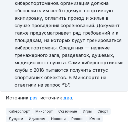
киберспортсменов организация должна
обеспечить им необходимую спортивную
экипировку, оплатить проезд и жилье в
случае проведения соревнований. Документ
также предусматривает ряд требований и к
площадкам, на которых будут тренироваться
киберспортсмены. Среди них — наличие
тренажерного зала, раздевалок, душевых,
медицинского пункта. Сами киберспортивные
клубы с 2018 пытаются получить статус
спортивных объектов. В Минспорте не
ответили на запрос “Ъ”.
Источник
раз
, источник
два
.
Киберспорт
Минспорт
Сказочные
Игры
Спорт
Дурдом
Идиотизм
Новости
Репост
Юмор