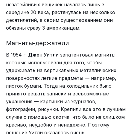
незатейливых вещичек началась лишь в
середине 20 века, растянулась на несколько
десятилетий, а своим существованием они
обязаны сразу 3 американцам.
Магниты-держатели
В 1954 г.
Джон Уитли
запатентовал магниты,
которые использовали для того, чтобы
удерживать на вертикальных металлических
поверхностях легкие предметы — например,
листок бумаги. Тогда на холодильник было
принято вешать записки и всевозможные
украшения — картинки из журналов,
фотографии, рисунки. Крепили все это в лучшем
случае с помощью скотча, что было не слишком
красиво, неудобно и ненадежно. Поэтому
решение Уитли оказалось очень