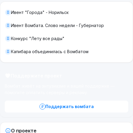
Ивент "Города" - Норильск
Ивент Вомбата. Слово недели - Губернатор
Конкурс "Лету все рады"
Капибара объединилась с Вомбатом
Поддержите проект
Вомбат живёт на энтузиазме и вашей поддержке —
помогите оплатить серверы и рекламу.
Поддержать вомбата
О проекте