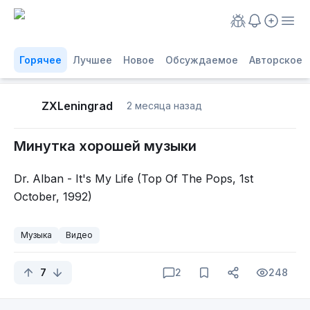
Горячее
Лучшее
Новое
Обсуждаемое
Авторское
ZXLeningrad
2 месяца назад
Минутка хорошей музыки
Dr. Alban - It's My Life (Top Of The Pops, 1st
October, 1992)
Музыка
Видео
7
2
248