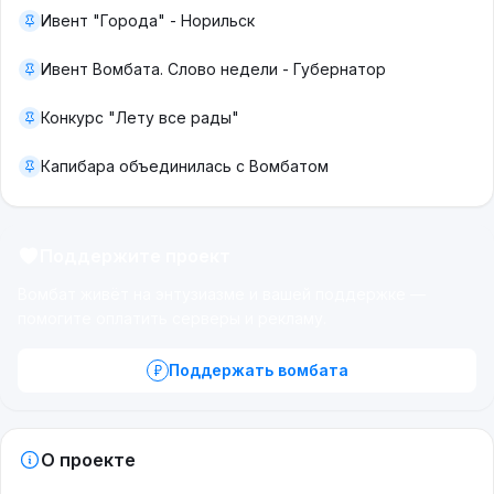
Ивент "Города" - Норильск
Ивент Вомбата. Слово недели - Губернатор
Конкурс "Лету все рады"
Капибара объединилась с Вомбатом
Поддержите проект
Вомбат живёт на энтузиазме и вашей поддержке —
помогите оплатить серверы и рекламу.
Поддержать вомбата
О проекте