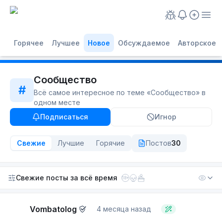
Горячее
Лучшее
Новое
Обсуждаемое
Авторское
Сообщество
#
Всё самое интересное по теме «
Сообщество
» в
одном месте
Подписаться
Игнор
Свежие
Лучшие
Горячие
Постов
30
Свежие посты
за всё время
18+
Vombatolog
4 месяца назад