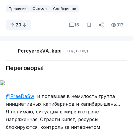
Традиции
Фильмы
Сообщество
20
16
913
PereyarokVA_kapi
год назад
Переговоры!
@FreeDaSw
и попавшая в немилость группа
инициативных капибаринов и капибарышень…
Я понимаю, ситуация в мире и стране
напряженная. Страсти кипят, ресурсы
блокируются, контроль за интернетом