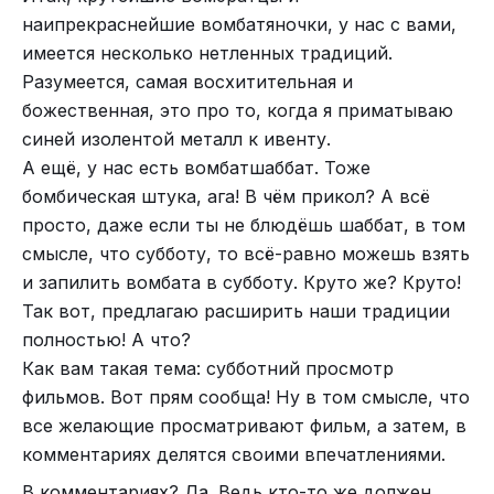
наипрекраснейшие вомбатяночки, у нас с вами,
имеется несколько нетленных традиций.
Разумеется, самая восхитительная и
божественная, это про то, когда я приматываю
синей изолентой металл к ивенту.
А ещё, у нас есть вомбатшаббат. Тоже
бомбическая штука, ага! В чём прикол? А всё
просто, даже если ты не блюдёшь шаббат, в том
смысле, что субботу, то всё-равно можешь взять
и запилить вомбата в субботу. Круто же? Круто!
Так вот, предлагаю расширить наши традиции
полностью! А что?
Как вам такая тема: субботний просмотр
фильмов. Вот прям сообща! Ну в том смысле, что
все желающие просматривают фильм, а затем, в
комментариях делятся своими впечатлениями.
В комментариях? Да. Ведь кто-то же должен