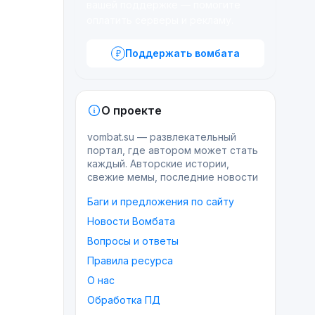
вашей поддержке — помогите
оплатить серверы и рекламу.
Поддержать вомбата
О проекте
vombat.su — развлекательный
портал, где автором может стать
каждый. Авторские истории,
свежие мемы, последние новости
Баги и предложения по сайту
Новости Вомбата
Вопросы и ответы
Правила ресурса
О нас
Обработка ПД