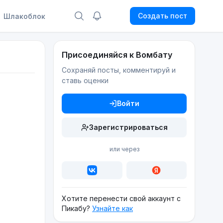
Создать пост
Шлакоблок
Присоединяйся к Вомбату
Сохраняй посты, комментируй и
ставь оценки
Войти
Зарегистрироваться
или через
Хотите перенести свой аккаунт с
Пикабу?
Узнайте как