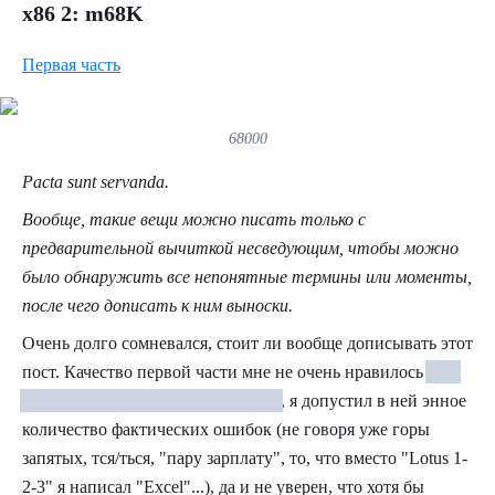
x86 2: m68K
Первая часть
68000
Pacta sunt servanda.
Вообще, такие вещи можно писать только с
предварительной вычиткой несведующим, чтобы можно
было обнаружить все непонятные термины или моменты,
после чего дописать к ним выноски.
Очень долго сомневался, стоит ли вообще дописывать этот
пост. Качество первой части мне не очень нравилось
(как
будто в этот раз получится лучше)
, я допустил в ней энное
количество фактических ошибок (не говоря уже горы
запятых, тся/ться, "пару зарплату", то, что вместо "Lotus 1-
2-3" я написал "Excel"...), да и не уверен, что хотя бы