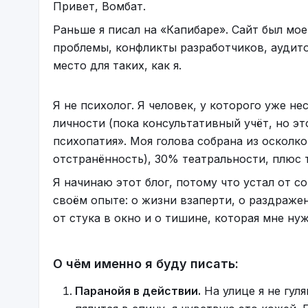
Привет, Вомбат.
Раньше я писал на «Капибаре». Сайт был мо
проблемы, конфликты разработчиков, аудито
место для таких, как я.
Я не психолог. Я человек, у которого уже 
личности (пока консультативный учёт, но эт
психопатия». Моя голова собрана из осколк
отстранённость), 30% театральности, плюс 
Я начинаю этот блог, потому что устал от с
своём опыте: о жизни взаперти, о раздражен
от стука в окно и о тишине, которая мне ну
О чём именно я буду писать:
Паранойя в действии.
На улице я не гул