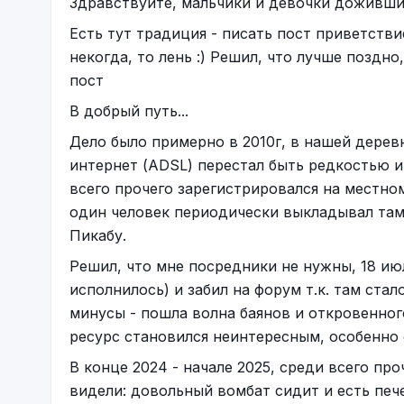
Здравствуйте, мальчики и девочки дожившие
Есть тут традиция - писать пост приветствие
некогда, то лень :) Решил, что лучше поздно
пост
В добрый путь...
Дело было примерно в 2010г, в нашей дерев
интернет (ADSL) перестал быть редкостью и
всего прочего зарегистрировался на местно
один человек периодически выкладывал там 
Пикабу.
Решил, что мне посредники не нужны, 18 июл
исполнилось) и забил на форум т.к. там ста
минусы - пошла волна баянов и откровенного
ресурс становился неинтересным, особенно ес
В конце 2024 - начале 2025, среди всего пр
видели: довольный вомбат сидит и есть печ