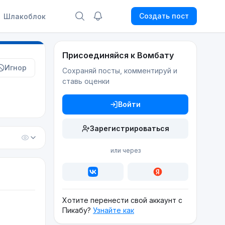
Создать пост
Шлакоблок
Присоединяйся к Вомбату
Игнор
Сохраняй посты, комментируй и
ставь оценки
Войти
Зарегистрироваться
или через
Хотите перенести свой аккаунт с
Пикабу?
Узнайте как