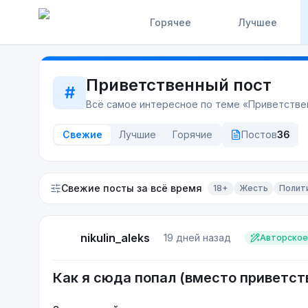
Горячее
Лучшее
Приветственный пост
#
Всё самое интересное по теме «
Приветстве
Свежие
Лучшие
Горячие
Постов
36
Свежие посты
за всё время
18+
Жесть
Полит
nikulin_aleks
19 дней назад
Авторское
Как я сюда попал (вместо приветст