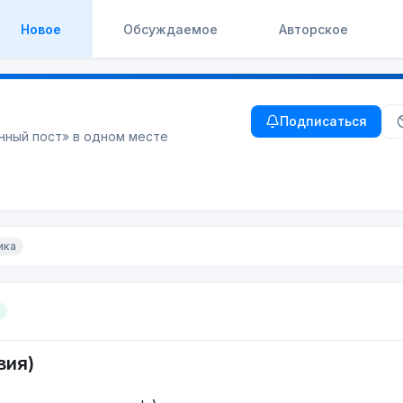
Новое
Обсуждаемое
Авторское
Подписаться
нный пост
» в одном месте
ика
вия)