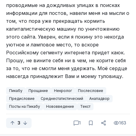
проводимые на дождливых улицах в поисках
информации для постов, навели меня на мысли о
том, что пора уже прекращать кормить
капиталистическую машину по уничтожению
этого сайта. Уверен, если я покину это некогда
уютное и ламповое место, то вскоре
Российскому сегменту интернета придет каюк.
Прошу, не вините себя ни в чем, не корите себя
за то, что не смогли меня удержать. Моё сердце
навсегда принадлежит Вам и моему туловищу.
Пикабу
Прощание
Некролог
Послесловие
Предисловие
Среднестатистический
Анападвор
Посты на Пикабу
Нововведение
Текст
3
1
163