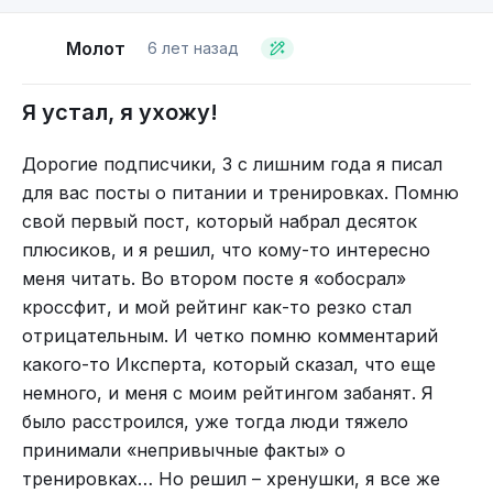
Молот
6 лет назад
Я устал, я ухожу!
Дорогие подписчики, 3 с лишним года я писал
для вас посты о питании и тренировках. Помню
свой первый пост, который набрал десяток
плюсиков, и я решил, что кому-то интересно
меня читать. Во втором посте я «обосрал»
кроссфит, и мой рейтинг как-то резко стал
отрицательным. И четко помню комментарий
какого-то Иксперта, который сказал, что еще
немного, и меня с моим рейтингом забанят. Я
было расстроился, уже тогда люди тяжело
принимали «непривычные факты» о
тренировках… Но решил – хренушки, я все же