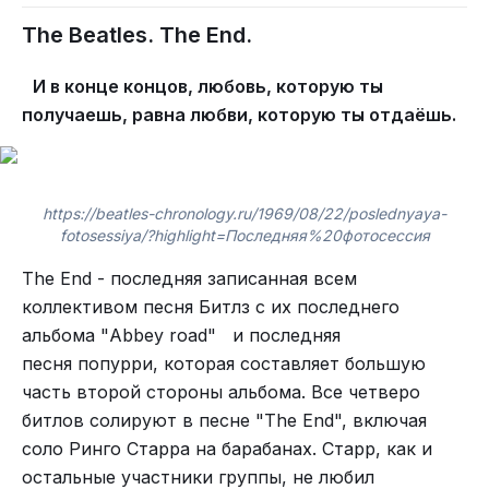
The Beatles. The End.
И в конце концов, любовь, которую ты
получаешь, равна любви, которую ты отдаёшь.
https://beatles-chronology.ru/1969/08/22/poslednyaya-
fotosessiya/?highlight=Последняя%20фотосессия
The End - последняя записанная всем
коллективом песня Битлз с их последнего
альбома "Abbey road" и последняя
песня попурри, которая составляет большую
часть второй стороны альбома. Все четверо
битлов солируют в песне "The End", включая
соло Ринго Старра на барабанах. Старр, как и
остальные участники группы, не любил