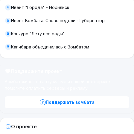
Ивент "Города" - Норильск
Ивент Вомбата. Слово недели - Губернатор
Конкурс "Лету все рады"
Капибара объединилась с Вомбатом
Поддержите проект
Вомбат живёт на энтузиазме и вашей поддержке —
помогите оплатить серверы и рекламу.
Поддержать вомбата
О проекте