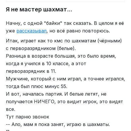
Я не мастер шахмат...
Начну, с одной "байки" так сказать. В целом я её
уже
рассказывал
, но всё равно повторюсь.
Итак, играет как то кмс по шахматам (чёрными)
с перворазрядником (белые).
Разница в возрасте большая, это было время,
когда я учился в 10 классе, а этот
перворазрядник в 11.
Мужчине, который с ним играл, а точнее игрался,
тогда был плюс минус 55.
И вот, началась партия. И белые летят, не
получается НИЧЕГО, это видит игрок, это видят
все.
Тут парню звонок
-- Ало, мам я пока занят, играю в шахматы.