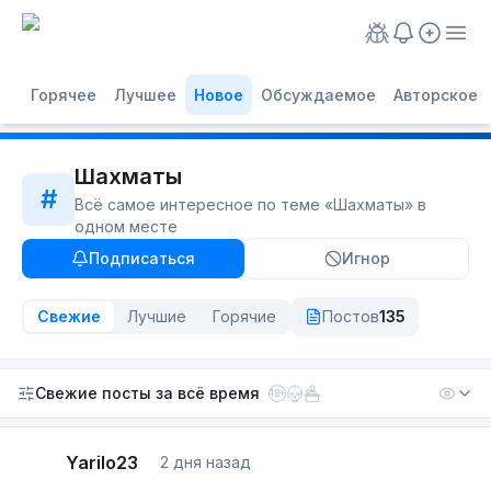
Горячее
Лучшее
Новое
Обсуждаемое
Авторское
Шахматы
#
Всё самое интересное по теме «
Шахматы
» в
одном месте
Подписаться
Игнор
Свежие
Лучшие
Горячие
Постов
135
Свежие посты
за всё время
18+
Yarilo23
2 дня назад