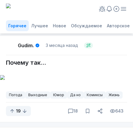
Горячее
Лучшее
Новое
Обсуждаемое
Авторское
Gudim.
3 месяца назад
Почему так...
Погода
Выходные
Юмор
Да но
Комиксы
Жизнь
19
18
643