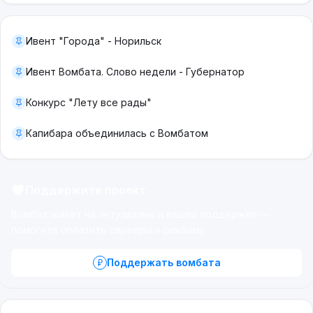
Ивент "Города" - Норильск
Ивент Вомбата. Слово недели - Губернатор
Конкурс "Лету все рады"
Капибара объединилась с Вомбатом
Поддержите проект
Вомбат живёт на энтузиазме и вашей поддержке —
помогите оплатить серверы и рекламу.
Поддержать вомбата