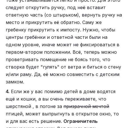
Тоже устанавливается легко и просто. Для этого
следует открутить ручку, под неё вставит
ответную часть (со штырьком), вернуть ручку на
место и прикрутить её обратно. Саму же
гребенку прикрутить к импосту. Нужно, чтобы
центры гребёнки и ответной части были на
одном уровне, иначе может не фиксироваться в
первом-втором положении. Всё, теперь можно
проветривать помещение не боясь того, что
створка будет "гулять" от ветра и биться о стену
и/или раму. Да, её можно совместить с детским
замком.
4.
Если же у вас помимо детей в доме водятся
ещё и кошки, а вы очень переживаете, что
шерстяной , в погоне за
призрачной мечтой
птицей, может выпрыгнуть в открытое окно, то
и для вас есть решение.
Ограничитель