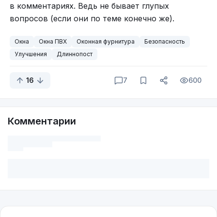
в комментариях. Ведь не бывает глупых
вопросов (если они по теме конечно же).
Окна
Окна ПВХ
Оконная фурнитура
Безопасность
Улучшения
Длиннопост
16
7
600
Комментарии