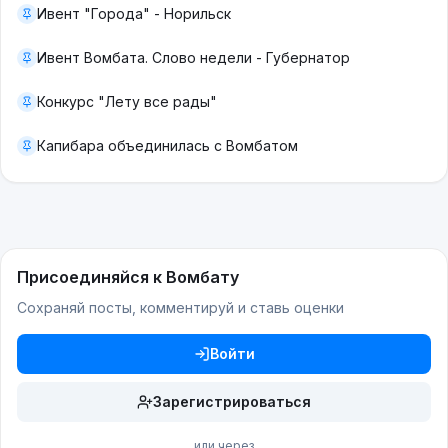
Ивент "Города" - Норильск
Ивент Вомбата. Слово недели - Губернатор
Конкурс "Лету все рады"
Капибара объединилась с Вомбатом
Присоединяйся к Вомбату
Сохраняй посты, комментируй и ставь оценки
Войти
Зарегистрироваться
или через