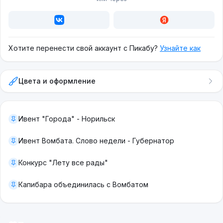
Хотите перенести свой аккаунт с Пикабу?
Узнайте как
Цвета и оформление
Ивент "Города" - Норильск
Ивент Вомбата. Слово недели - Губернатор
Конкурс "Лету все рады"
Капибара объединилась с Вомбатом