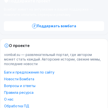
Поддержите проект
Вомбат живёт на энтузиазме и вашей поддержке —
помогите оплатить серверы и рекламу.
Поддержать вомбата
О проекте
vombat.su — развлекательный портал, где автором
может стать каждый. Авторские истории, свежие мемы,
последние новости
Баги и предложения по сайту
Новости Вомбата
Вопросы и ответы
Правила ресурса
О нас
Обработка ПД